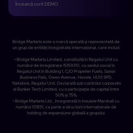
Încearcă cont DEMO
Bridge Markets este o marcă operată și reprezentată de 
un grup de entități înregistrate internațional, care includ:

• Bridge Markets Limited, constituită în Regatul Unit cu 
numărul de înregistrare 15159310, cu sediul social în 
Regatul Unit în Building 1, C/O Propeller Fuels, Saxon 
Business Park, Owen Avenue, Hessle, HU13 9PD, 
Yorkshire, Regatul Unit. Declarată sub controlul corporativ 
al Bunker Tech Limited, cu o participație de capital între 
50% și 75%.

• Bridge Markets Ltd., înregistrată în Insulele Marshall cu 
numărul 113891, ca parte a structurii internaționale de 
holding de expansiune globală a grupului.