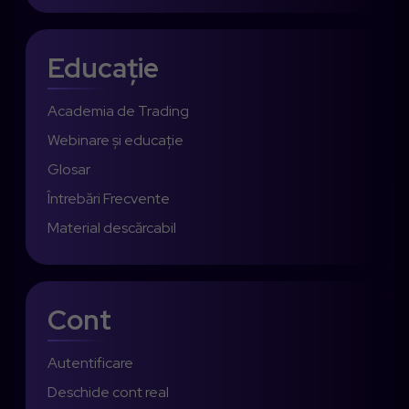
Educație
Academia de Trading
Webinare și educație
Glosar
Întrebări Frecvente
Material descărcabil
Cont
Autentificare
Deschide cont real