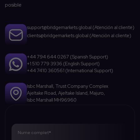
posible
support@bridgemarkets.global (Atención al cliente)
clients@bridgemarkets.global (Atención al cliente)
+44 794 644 0267 (Spanish Support)
+1 510 779 3936 (English Support)
+44 7410 360561 (International Support)
Isbc Marshall, Trust Company Complex
Ajeltake Road, Ajeltake Island, Majuro,
Isbc Marshall MH96960
Nume complet
*