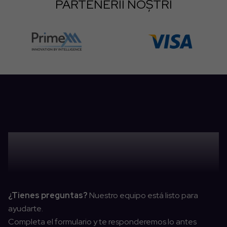
PARTENERII NOȘTRI
CONTACTAȚI-NE
¿Tienes preguntas?
Nuestro equipo está listo para
ayudarte.
Completa el formulario y te responderemos lo antes