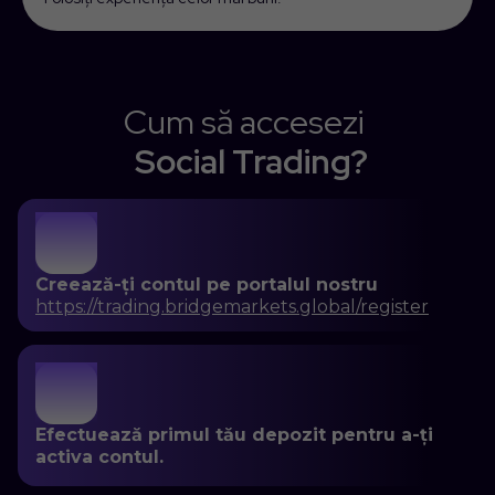
Cum să accesezi
Social Trading?
1
Creează-ți contul pe portalul nostru
https://trading.bridgemarkets.global/register
2
Efectuează primul tău depozit pentru a-ți
activa contul.