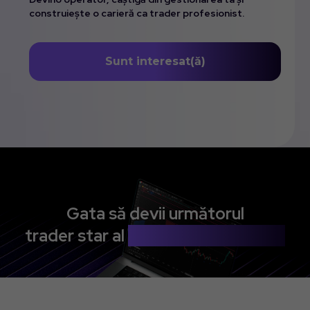
construiește o carieră ca trader profesionist.
Sunt interesat(ă)
Gata să devii următorul
trader star al
comunității noastre?