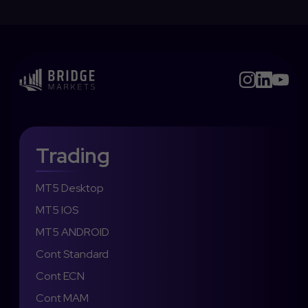
Trading
MT5 Desktop
MT5 IOS
MT5 ANDROID
Cont Standard
Cont ECN
Cont MAM