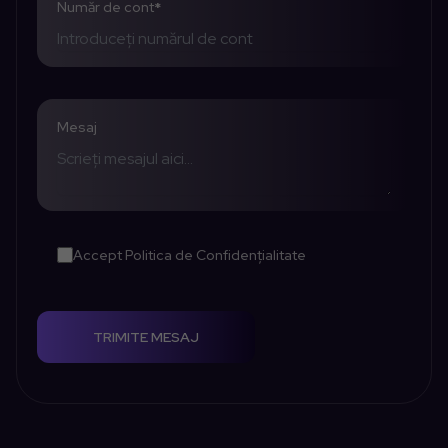
Număr de cont
*
Mesaj
Accept
Politica de Confidențialitate
TRIMITE MESAJ