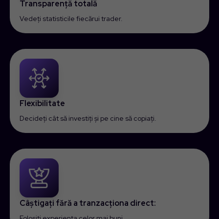
Transparență totală
Vedeți statisticile fiecărui trader.
Flexibilitate
Decideți cât să investiți și pe cine să copiați.
Câștigați fără a tranzacționa direct:
Folosiți experiența celor mai buni.