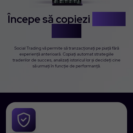
Începe să copiezi
traderi
acum!
Social Trading vă permite să tranzacționați pe piață fără
experiență anterioară. Copiați automat strategiile
traderilor de succes, analizați istoricul lor și decideți cine
să urmați în funcție de performanță.