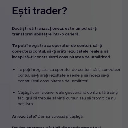
Ești trader?
Dacă știi să tranzacționezi, este timpul să-ți
transformi abilitățile într-o carieră.
Te poți înregistra ca operator de conturi, să-ți
conectezi contul, să-ți arăți rezultatele reale și să
începi să-ți construiești comunitatea de urmăritori.
Te poți înregistra ca operator de conturi, să-ți conectezi
contul, să-ți arăți rezultatele reale și să începi să-ți
construiești comunitatea de urmăritori.
Câștigă comisioane reale gestionând conturi, fără să-ți
faci griji că trebuie să vinzi cursuri sau să promiți ce nu
poți livra.
Ai rezultate?
Demonstrează și câștigă.
Devino operator, câștigă din gestionarea ta și