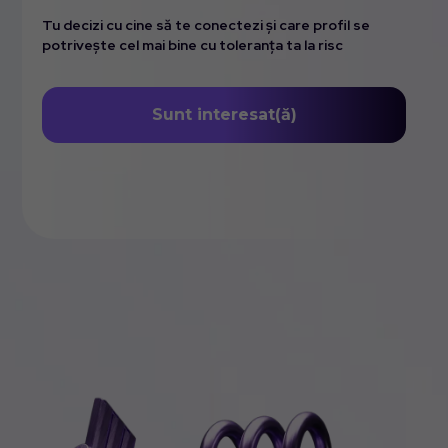
Tu decizi cu cine să te conectezi și care profil se
potrivește cel mai bine cu toleranța ta la risc
Sunt interesat(ă)